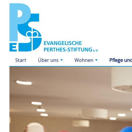
Start
Über uns
Wohnen
Pflege un
+
+