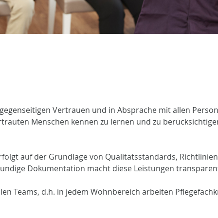
 gegenseitigen Vertrauen und in Absprache mit allen Persone
trauten Menschen kennen zu lernen und zu berücksichtigen 
lgt auf der Grundlage von Qualitätsstandards, Richtlinien u
chkundige Dokumentation macht diese Leistungen transparen
len Teams, d.h. in jedem Wohnbereich arbeiten Pflegefachkr