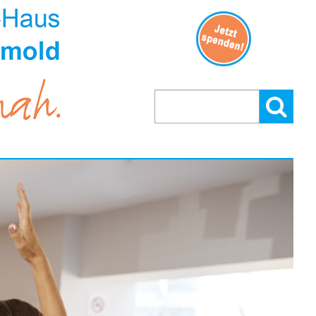
Suchen
Suchen:
nach: